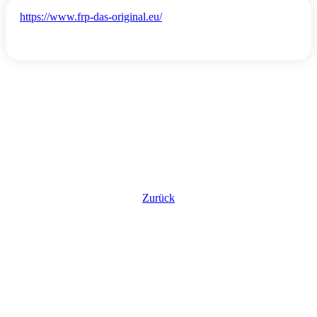
https://www.frp-das-original.eu/
Zurück